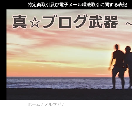
特定商取引及び電子メール唱法取引に関する表記
ホーム
/
メルマガ
/