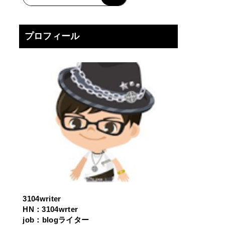
プロフィール
3104writer
HN：3104wrter
job：blogライター