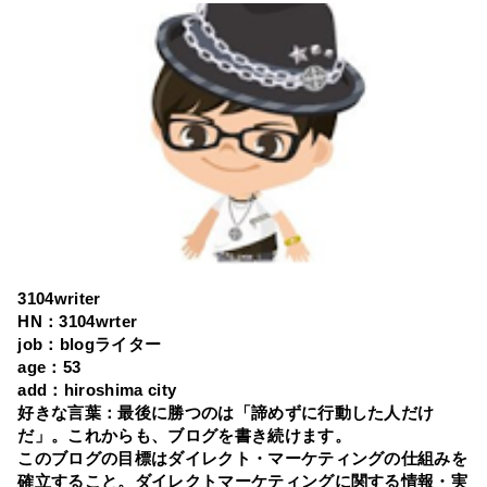
3104writer
HN：3104wrter
job：blogライター
age：53
add：hiroshima city
好きな言葉：最後に勝つのは「諦めずに行動した人だけ
だ」。これからも、ブログを書き続けます。
このブログの目標はダイレクト・マーケティングの仕組みを
確立すること。ダイレクトマーケティングに関する情報・実